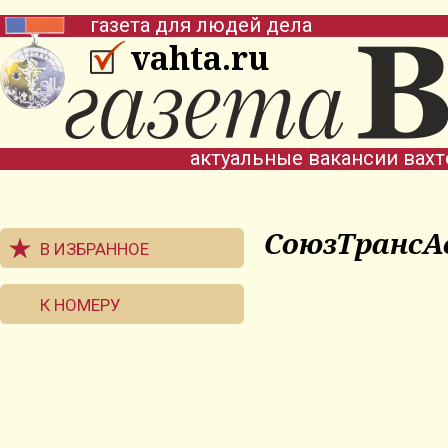
газета для людей дела
vahta.ru
актуальные вакансии вах
СоюзТрансА
В ИЗБРАННОЕ
К НОМЕРУ