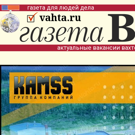
газета для людей дела
vahta.ru
актуальные вакансии вах