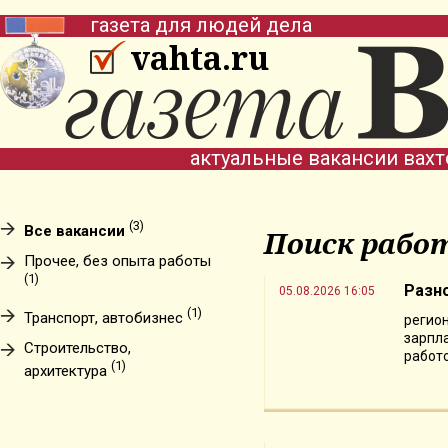
газета для людей дела
vahta.ru
актуальные вакансии вах
(3)
Все вакансии
Поиск рабо
Прочее, без опыта работы
(1)
Разн
05.08.2026 16:05
(1)
Транспорт, автобизнес
регион
зарпла
Строительство,
работо
(1)
архитектура