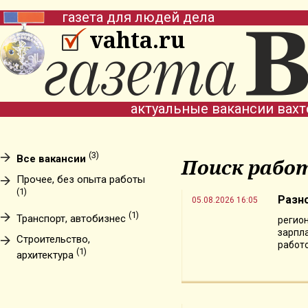
газета для людей дела
vahta.ru
актуальные вакансии вах
(3)
Все вакансии
Поиск рабо
Прочее, без опыта работы
(1)
Разн
05.08.2026 16:05
(1)
Транспорт, автобизнес
регион
зарпла
Строительство,
работо
(1)
архитектура