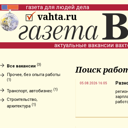
газета для людей дела
vahta.ru
актуальные вакансии вах
(3)
Все вакансии
Поиск рабо
Прочее, без опыта работы
(1)
Разн
05.08.2026 16:05
(1)
Транспорт, автобизнес
регион
зарпла
Строительство,
работо
(1)
архитектура