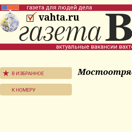
газета для людей дела
vahta.ru
актуальные вакансии вах
Мостоотря
В ИЗБРАННОЕ
К НОМЕРУ