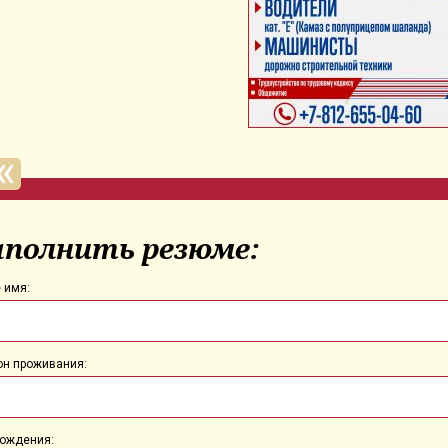
аполнить резюме:
 имя:
он проживания:
рождения: