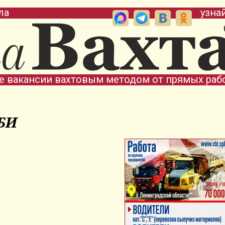
ла
узна
е вакансии вахтовым методом от прямых раб
БИ