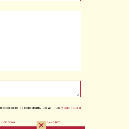
распространение персональных данных
, указанных в
з шаблона
очистить