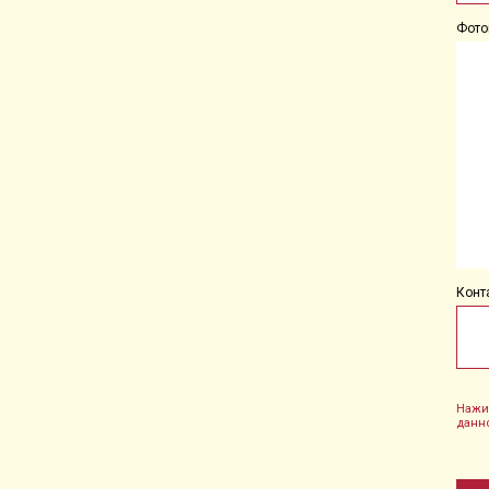
Фото
Конт
Нажи
данн