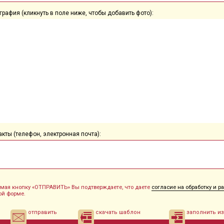
графия (кликнуть в поле ниже, чтобы добавить фото):
акты (телефон, электронная почта):
мая кнопку «ОТПРАВИТЬ» Вы подтверждаете, что даете
согласие на обработку и 
ой форме.
отправить
скачать шаблон
заполнить и