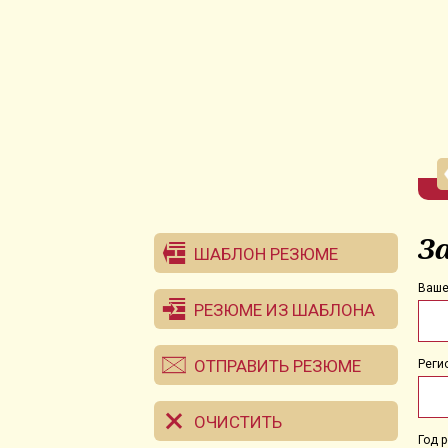
З
ШАБЛОН РЕЗЮМЕ
Ваше
РЕЗЮМЕ ИЗ ШАБЛОНА
ОТПРАВИТЬ РЕЗЮМЕ
Реги
ОЧИСТИТЬ
Год 