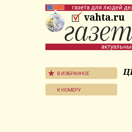
газета для людей де
vahta.ru
актуальны
Ц
В ИЗБРАННОЕ
К НОМЕРУ