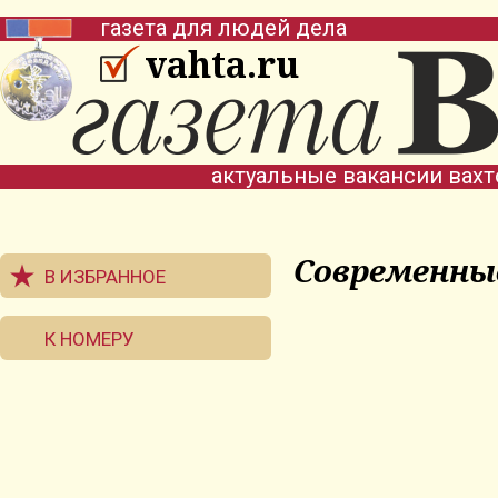
газета для людей дела
vahta.ru
актуальные вакансии вах
Современны
В ИЗБРАННОЕ
К НОМЕРУ