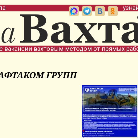
ла
узна
е вакансии вахтовым методом от прямых раб
АФТАКОМ ГРУПП