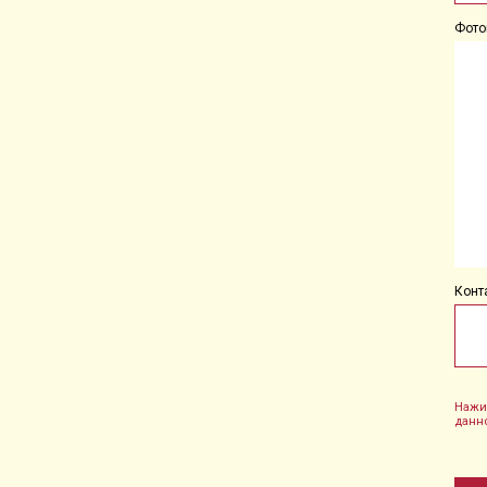
Фото
Конт
Нажи
данн