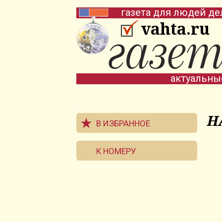
газета для людей де
vahta.ru
актуальны
Н
В ИЗБРАННОЕ
К НОМЕРУ