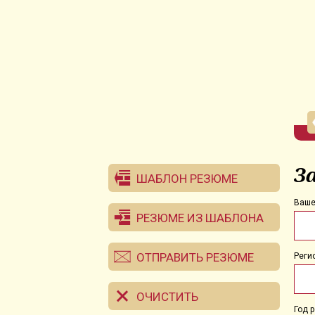
З
ШАБЛОН РЕЗЮМЕ
Ваше
РЕЗЮМЕ ИЗ ШАБЛОНА
ОТПРАВИТЬ РЕЗЮМЕ
Реги
ОЧИСТИТЬ
Год 