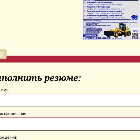
аполнить резюме:
 имя:
он проживания:
рождения: