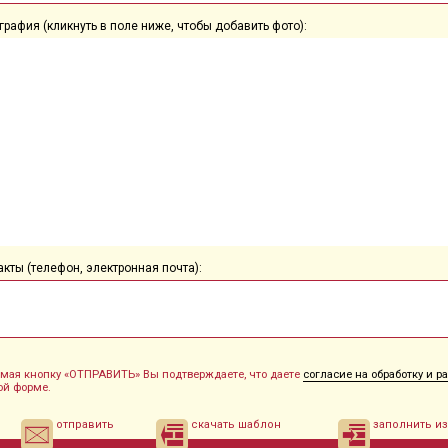
графия (кликнуть в поле ниже, чтобы добавить фото):
акты (телефон, электронная почта):
мая кнопку «ОТПРАВИТЬ» Вы подтверждаете, что даете
согласие на обработку и 
ой форме.
отправить
скачать шаблон
заполнить и