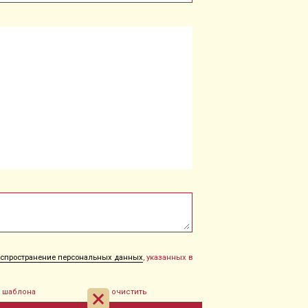
распространение персональных данных
, указанных в
з шаблона
очистить