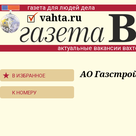
газета для людей дела
vahta.ru
актуальные вакансии вах
АО Газстро
В ИЗБРАННОЕ
К НОМЕРУ