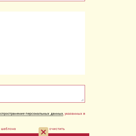
распространение персональных данных
, указанных в
з шаблона
очистить