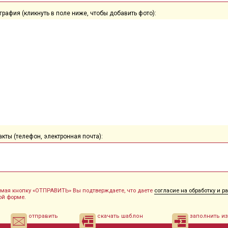
графия (кликнуть в поле ниже, чтобы добавить фото):
акты (телефон, электронная почта):
мая кнопку «ОТПРАВИТЬ» Вы подтверждаете, что даете
согласие на обработку и 
ой форме.
отправить
скачать шаблон
заполнить и