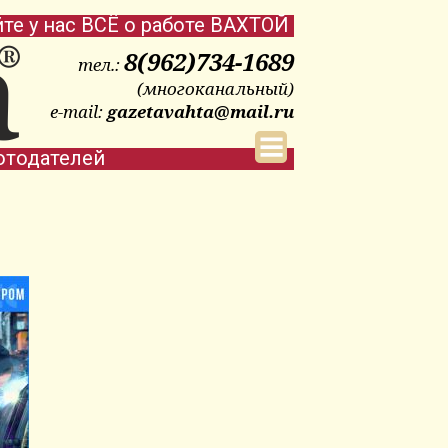
йте у нас ВСЁ о работе ВАХТОЙ
8(962)734-1689
тел.:
(многоканальный)
e-mail:
gazetavahta@mail.ru
отодателей