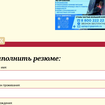
аполнить резюме:
 имя:
он проживания:
рождения: