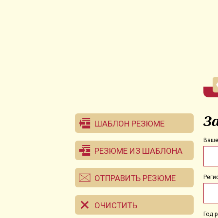
З
ШАБЛОН РЕЗЮМЕ
Ваше
РЕЗЮМЕ ИЗ ШАБЛОНА
ОТПРАВИТЬ РЕЗЮМЕ
Реги
ОЧИСТИТЬ
Год 