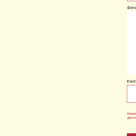
Фото
Конт
Нажи
данн