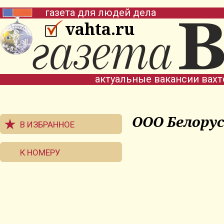
газета для людей дела
vahta.ru
актуальные вакансии вах
ООО Белору
В ИЗБРАННОЕ
К НОМЕРУ