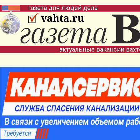
газета для людей дела
vahta.ru
актуальные вакансии вах