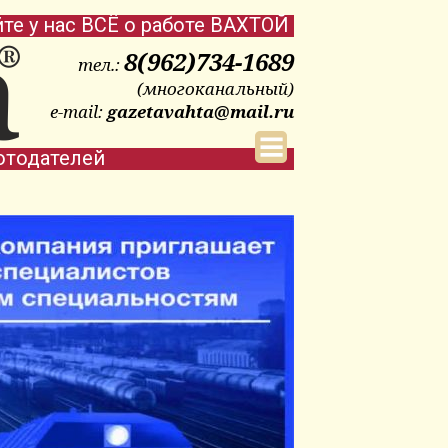
йте у нас ВСЁ о работе ВАХТОЙ
8(962)734-1689
тел.:
(многоканальный)
e-mail:
gazetavahta@mail.ru
отодателей