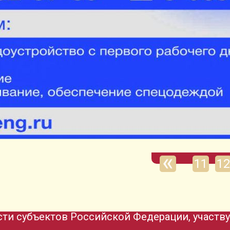
11
12
ти субъектов Российской Федерации, участв