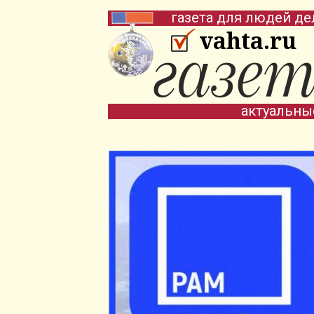
газета для людей де
vahta.ru
актуальны