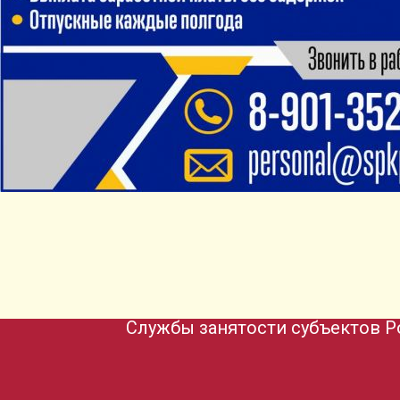
Службы занятости субъектов Р