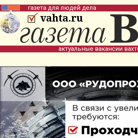
газета для людей дела
vahta.ru
актуальные вакансии вах