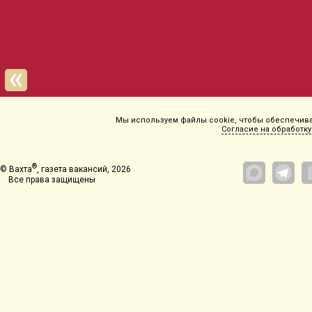
Департамент занятост
Мы используем файлы cookie, чтобы обеспечиват
Согласие на обработку
®
© Вахта
, газета вакансий, 2026
Все права защищены