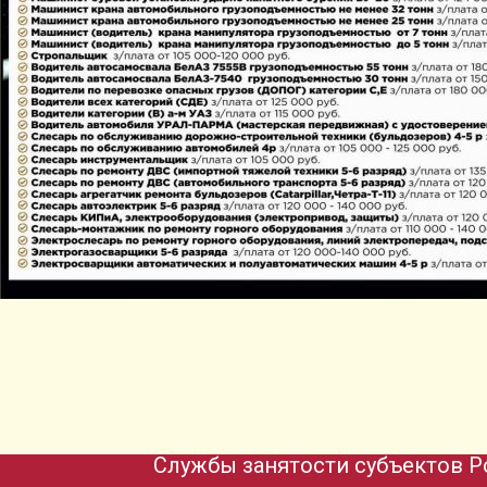
Службы занятости субъектов Р