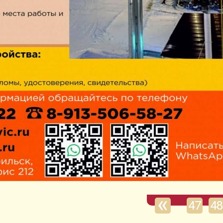
47
48