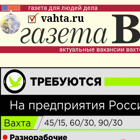
газета для людей дела
vahta.ru
актуальные вакансии вах