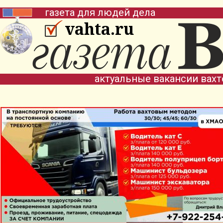
газета для людей дела
vahta.ru
актуальные вакансии вах