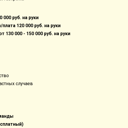
 000 руб. на руки
/плата 120 000 руб. на руки
т 130 000 - 150 000 руб. на руки
ство
частных случаев
оманды
есплатный)