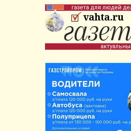
газета для людей де
vahta.ru
актуальны