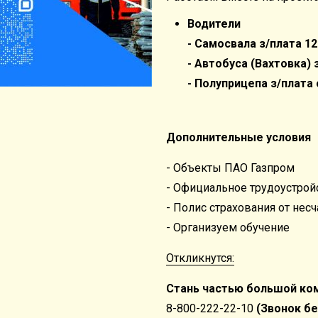
Водители
- Самосвала з/плата 120
- Автобуса (Вахтовка) з
- Полуприцепа з/плата о
Дополнительные условия
- Объекты ПАО Газпром
- Официальное трудоустрой
- Полис страхования от нес
- Организуем обучение
Откликнутся:
Стань частью большой к
8-800-222-22-10
(Звонок б