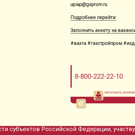
upiap@gsprom.ru
Подробнее перейти:
Заполнить анкету на ваканс
#вахта #газстройпром #изд
8-800-222-22-10
заполнить резюм
ти субъектов Российской Федерации, участв