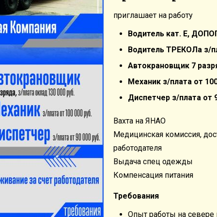
приглашает на работу
Водитель кат. Е, ДОПОГ
Водитель ТРЕКОЛа з/пл
Автокрановщик 7 разряд
Механик з/плата от 100
Диспетчер з/плата от 9
Вахта на ЯНАО
Медицинская комиссия, дос
работодателя
Выдача спец одежды
Компенсация питания
Требования
Опыт работы на севере 