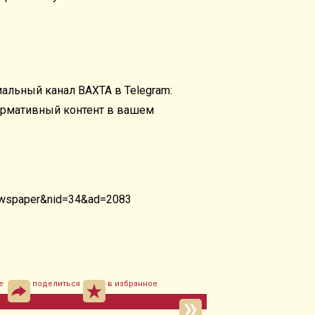
альный канал ВАХТА в Telegram:
ормативный контент в вашем
newspaper&nid=34&ad=2083
е
поделиться
в избранное