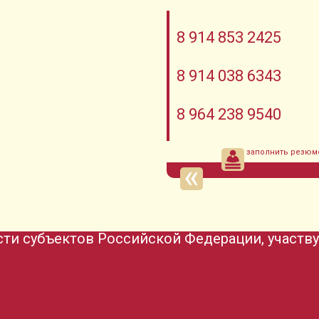
8 914 853 2425
8 914 038 6343
8 964 238 9540
заполнить резюм
ти субъектов Российской Федерации, участв