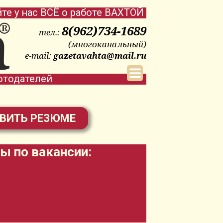
йте у нас ВСЁ о работе ВАХТОЙ
8(962)734-1689
тел.:
(многоканальный)
e-mail:
gazetavahta@mail.ru
отодателей
ВИТЬ РЕЗЮМЕ
ы по вакансии: