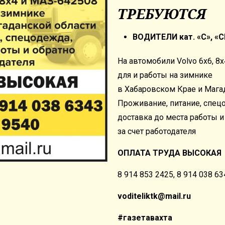
ТРЕБУЮТСЯ
ВОДИТЕЛИ кат. «С», «С
На автомобили Volvo 6х6, 8
для и работы на зимнике
в Хабаровском Крае и Мага
Проживание, питание, спец
доставка до места работы и
за счет работодателя
ОПЛАТА ТРУДА ВЫСОКАЯ
8 914 853 2425, 8 914 038 63
voditeliktk@mail.ru
#газетавахта