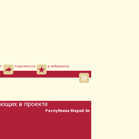
е
поделиться
в избранное
ующих в проекте
Республика Марий Эл