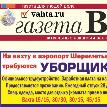
газета для людей дела
vahta.ru
актуальные вакансии вах