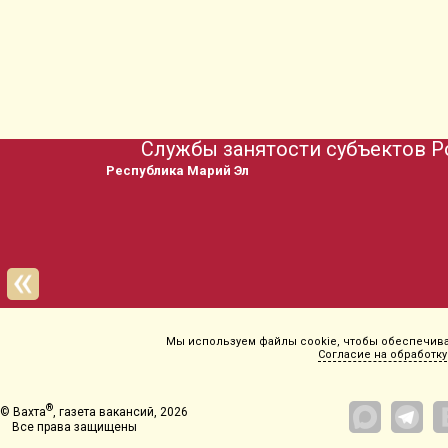
Службы занятости субъектов Р
Министерство тру
Мы используем файлы cookie, чтобы обеспечиват
Согласие на обработку
®
© Вахта
, газета вакансий, 2026
Все права защищены