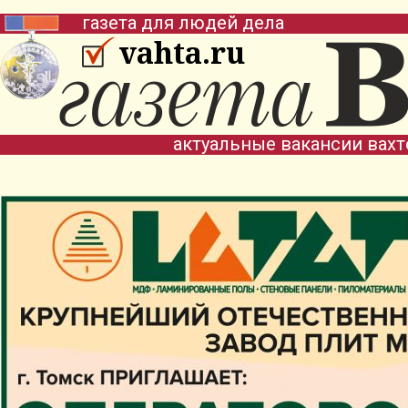
газета для людей дела
vahta.ru
актуальные вакансии вах