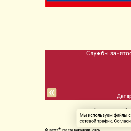
Службы занятос
Мы используем файлы 
Мы используем файлы co
сетевой трафик.
Согласи
®
© Вахта
, газета вакансий, 2026