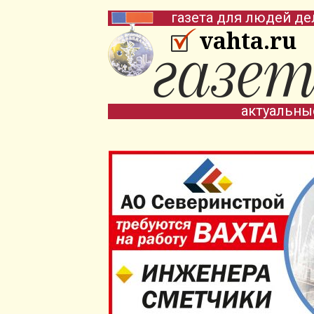
газета для людей де
vahta.ru
актуальны