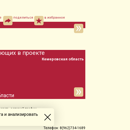
е
поделиться
в избранное
ующих в проекте
область
овать сетевой трафик.
а и анализировать
Телефон: 8(962)734-1689