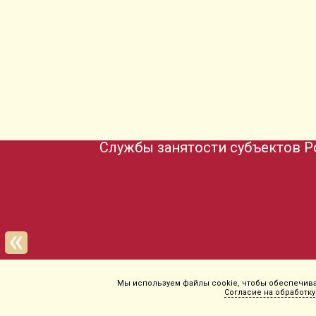
Службы занятости субъектов Р
ть
Мы используем файлы cookie, чтобы обеспечиват
Согласие на обработку