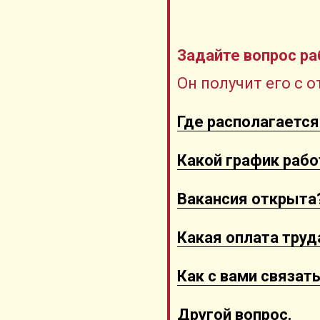
Задайте вопрос р
Он получит его с 
Где располагаетс
Какой график раб
Вакансия открыта
Какая оплата труд
Как с вами связат
Другой вопрос.