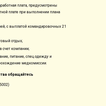
работная плата, предусмотрены
тной плате при выполнении плана
ней, с выплатой командировочных 21
овый отдых;
а счет компании;
ние, питание, спец.одежду и
рохождение медкомиссии.
ства обращайтесь
 5002)