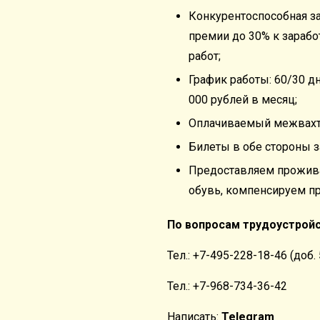
Конкурентоспособная за
премии до 30% к зарабо
работ;
График работы: 60/30 д
000 рублей в месяц;
Оплачиваемый межвахт
Билеты в обе стороны з
Предоставляем прожива
обувь, компенсируем п
По вопросам трудоустрой
Тел.: +7-495-228-18-46 (доб.
Тел.: +7-968-734-36-42
Написать:
Telegram