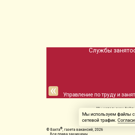
Службы занятос
Управление по труду и заня
Мы используем файлы 
Мы используем файлы co
сетевой трафик.
Согласи
®
© Вахта
, газета вакансий, 2026
Все права защищены