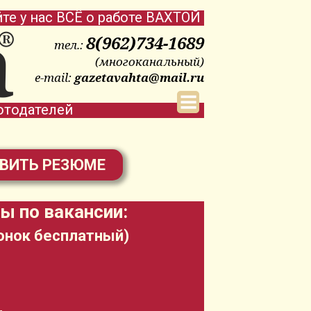
йте у нас ВСЁ о работе ВАХТОЙ
8(962)734-1689
тел.:
(многоканальный)
e-mail:
gazetavahta@mail.ru
отодателей
ВИТЬ РЕЗЮМЕ
ы по вакансии:
онок бесплатный)