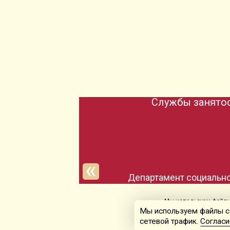
Службы занятос
Департамент социально
Мы используем файлы 
Мы используем файлы co
сетевой трафик.
Согласи