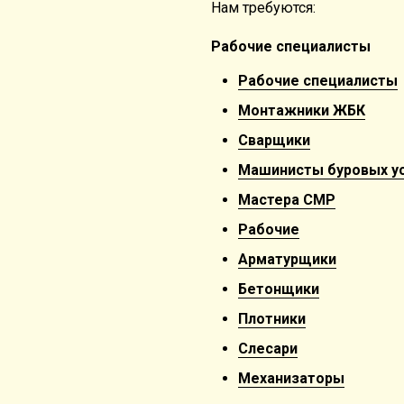
Нам требуются:
Рабочие специалисты
Рабочие специалисты
Монтажники ЖБК
Сварщики
Машинисты буровых у
Мастера СМР
Рабочие
Арматурщики
Бетонщики
Плотники
Слесари
Механизаторы