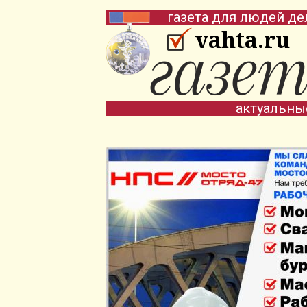
газета для людей де
vahta.ru
актуальны