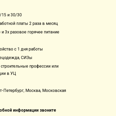
/15 и 30/30
аботной платы 2 раза в месяц
и 3х разовое горячее питание
йство с 1 дня работы
пецодежда, СИЗы
а строительные профессии или
ии в УЦ
т-Петербург, Москва, Московская
робной информации звоните