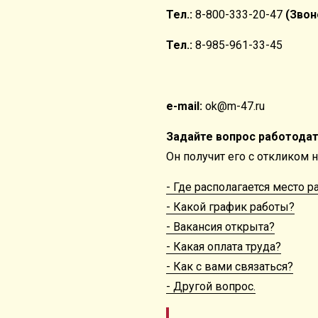
Тел.:
8-800-333-20-47
(Звон
Тел.:
8-985-961-33-45
e-mail:
ok@m-47.ru
Задайте вопрос работода
Он получит его с откликом 
- Где располагается место 
- Какой график работы?
- Вакансия открыта?
- Какая оплата труда?
- Как с вами связаться?
- Другой вопрос.