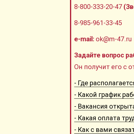
8-800-333-20-47
(Зв
8-985-961-33-45
e-mail:
ok@m-47.ru
Задайте вопрос р
Он получит его с 
- Где располагает
- Какой график ра
- Вакансия открыт
- Какая оплата тру
- Как с вами связа