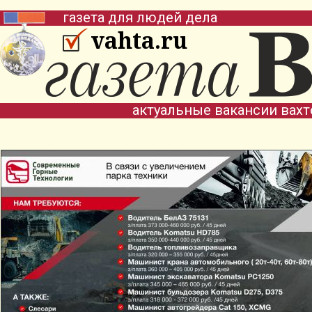
газета для людей дела
vahta.ru
актуальные вакансии вах