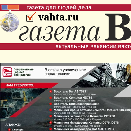
газета для людей дела
vahta.ru
актуальные вакансии вах