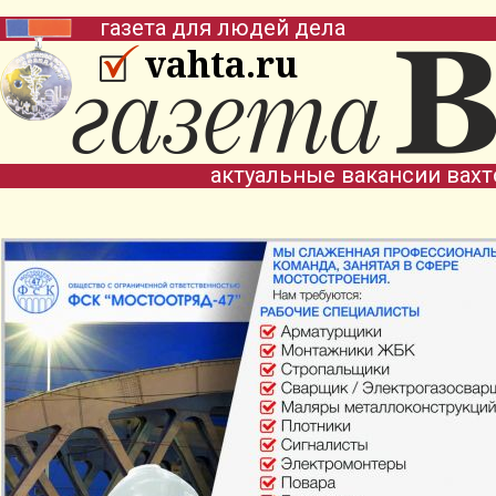
газета для людей дела
vahta.ru
актуальные вакансии вах