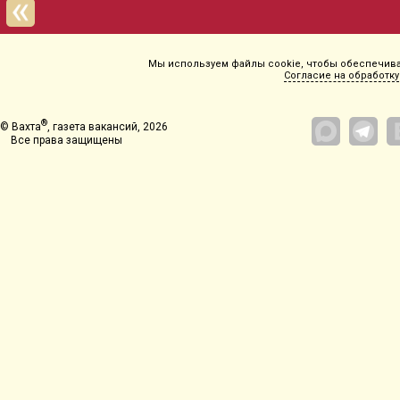
Мы используем файлы cookie, чтобы обеспечиват
Согласие на обработку
®
© Вахта
, газета вакансий, 2026
Все права защищены