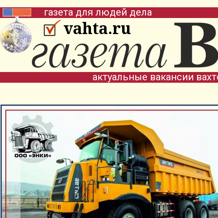
газета для людей дела
vahta.ru
актуальные вакансии вах