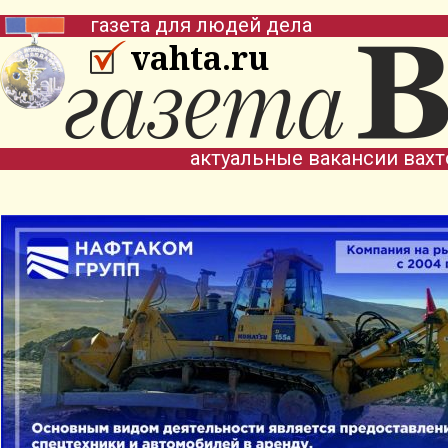
газета для людей дела
vahta.ru
актуальные вакансии вах