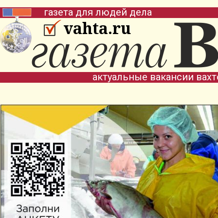
газета для людей дела
vahta.ru
актуальные вакансии вах