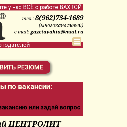
йте у нас ВСЁ о работе ВАХТОЙ
8(962)734-1689
тел.:
(многоканальный)
e-mail:
gazetavahta@mail.ru
отодателей
ВИТЬ РЕЗЮМЕ
ы по вакансии:
 вакансию или задай вопрос
ий ЦЕНТРОЛИТ