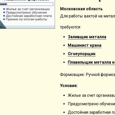
Московская область
Для работы вахтой на мета
требуются:
Заливщик металла
Машинист крана
Огнеупорщик
Плавильщик металла и
Формовщик: Ручной формо
Условия:
Жилье за счет организа
Предусмотрено обучен
Достойная заработная п