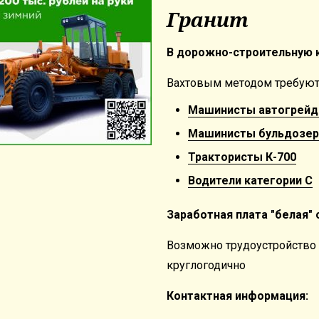
Гранит
В дорожно-строительную 
Вахтовым методом требуют
Машинисты автогрейд
Машинисты бульдозер
Трактористы К-700
Водители категории С
Заработная плата "белая" о
Возможно трудоустройство к
круглогодично
Контактная информация: