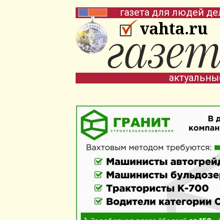
газета для людей де
vahta.ru
актуальны