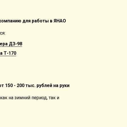
компанию для работы в ЯНАО
ся:
ера ДЗ-98
а Т-170
т 150 - 200 тыс. рублей на руки
ак на зимний период, так и